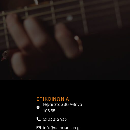
ΕΠΙΚΟΙΝΩΝΙΑ
Ηφαίστου 36 Αθήνα
105 55
2103212433
info@samouelian.gr