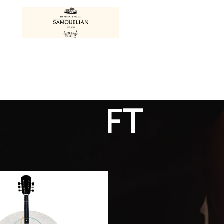
FT
Προϊόντα με ετικέτα “FT”