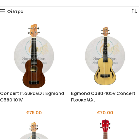
Φίλτρα
Concert Γιουκαλίλι Egmond
Egmond C380-105V Concert
C380.101V
Γιουκαλίλι
€
75.00
€
70.00