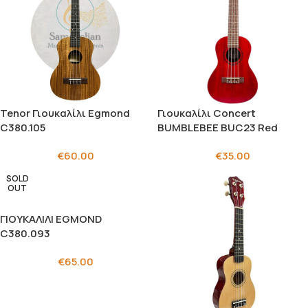
Tenor Γιουκαλίλι Egmond
Γιουκαλίλι Concert
C380.105
BUMBLEBEE BUC23 Red
€
60.00
€
35.00
SOLD
OUT
ΓΙΟΥΚΑΛΙΛΙ EGMOND
C380.093
€
65.00