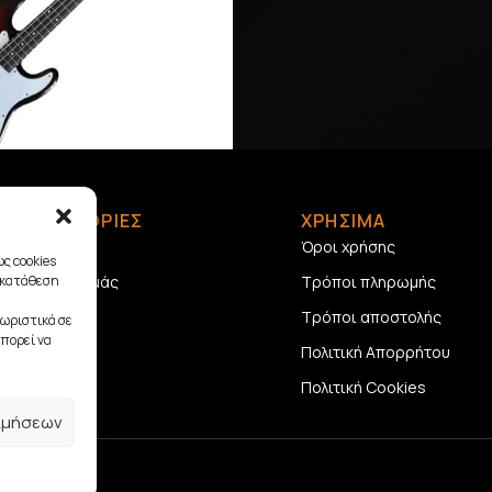
ΠΛΗΡΟΦΟΡΙΕΣ
ΧΡΗΣΙΜΑ
ΚΤΡΙΚΆ ΜΠΆΣΑ
Αρχική
Όροι χρήσης
ς cookies
γκατάθεση
Σχετικά με εμάς
Τρόποι πληρωμής
Επικοινωνία
Τρόποι αποστολής
ωριστικά σε
πορεί να
Πολιτική Απορρήτου
Πολιτική Cookies
ιμήσεων