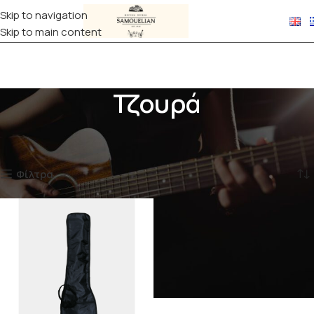
Skip to navigation
Skip to main content
Τζουρά
Αρχική σελίδα
ΘΗΚΕΣ
Τζουρά
Εμφάνιση του μοναδικού αποτελέσματος
Φίλτρα