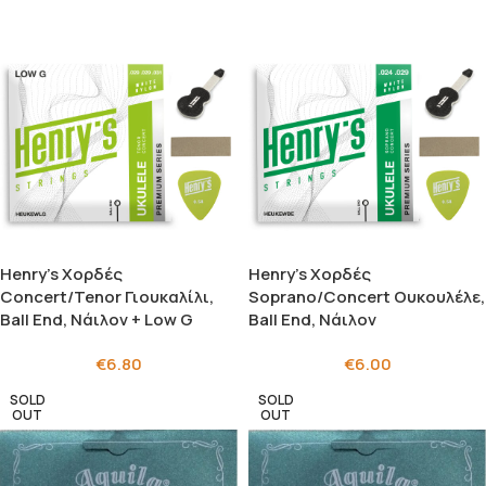
Henry’s Χορδές
Henry’s Χορδές
Concert/Tenor Γιουκαλίλι,
Soprano/Concert Ουκουλέλε,
Ball End, Νάιλον + Low G
Ball End, Νάιλον
€
6.80
€
6.00
SOLD
SOLD
OUT
OUT