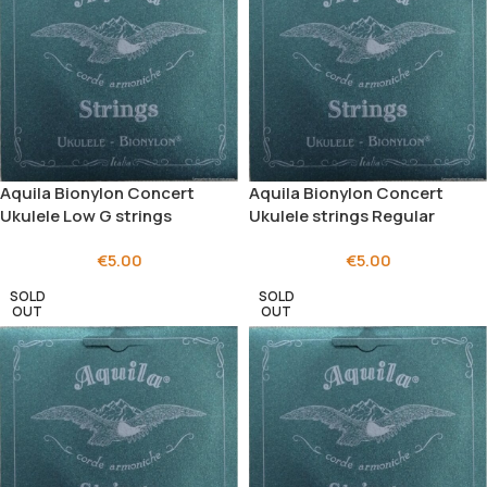
Aquila Bionylon Concert
Aquila Bionylon Concert
Ukulele Low G strings
Ukulele strings Regular
€
5.00
€
5.00
SOLD
SOLD
OUT
OUT