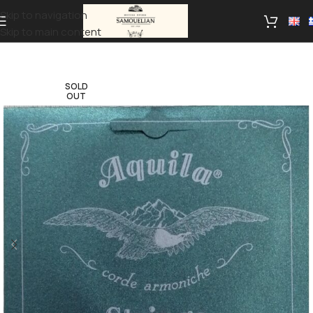
Skip to navigation
Skip to main content
SOLD
OUT