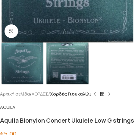
Click to enlarge
Αρχική σελίδα
ΧΟΡΔΕΣ
Χορδές Γιουκαλίλι
AQUILA
Aquila Bionylon Concert Ukulele Low G strings
€
5.00