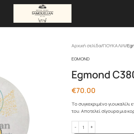
Αρχική σελίδα
ΓΙΟΥΚΑΛΙΛΙ
Eg
EGMOND
Egmond C380
€
70.00
Το συγκεκριμένο γιουκαλίλι 
του. Αποτελεί σίγουρα μια κο