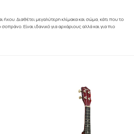
ήχου. Διαθέτει μεγαλύτερη κλίμακα και σώμα, κάτι που το
 σοπράνο. Είναι ιδανικό για αρχάριους αλλά και για πιο