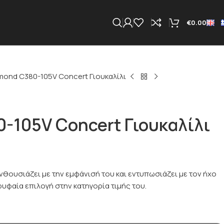
€
0.00
mond C380-105V Concert Γιουκαλίλι
-105V Concert Γιουκαλίλι
ενθουσιάζει με την εμφάνισή του και εντυπωσιάζει με τον ήχο
ρυφαία επιλογή στην κατηγορία τιμής του.