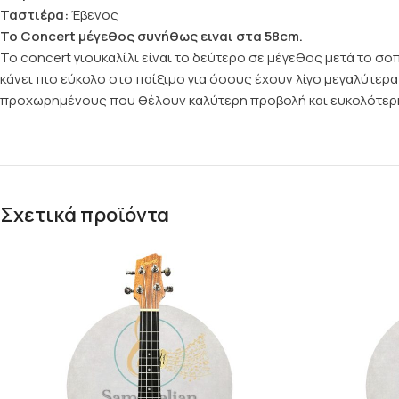
Ταστιέρα:
Έβενος
Το Concert μέγεθος συνήθως ειναι στα 58cm.
Το concert γιουκαλίλι είναι το δεύτερο σε μέγεθος μετά το σ
κάνει πιο εύκολο στο παίξιμο για όσους έχουν λίγο μεγαλύτερα χ
προχωρημένους που θέλουν καλύτερη προβολή και ευκολότερ
Σχετικά προϊόντα