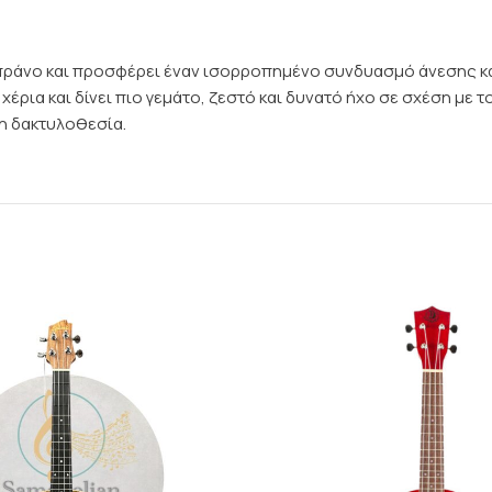
οπράνο και προσφέρει έναν ισορροπημένο συνδυασμό άνεσης και 
έρια και δίνει πιο γεμάτο, ζεστό και δυνατό ήχο σε σχέση με το
η δακτυλοθεσία.