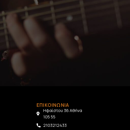
ΕΠΙΚΟΙΝΩΝΙΑ
Ηφαίστου 36 Αθήνα
105 55
2103212433