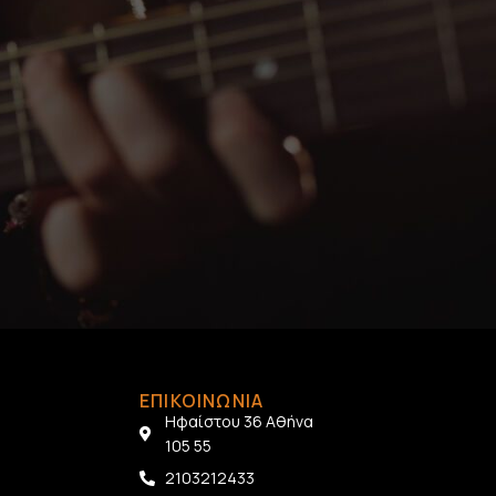
ΕΠΙΚΟΙΝΩΝΙΑ
Ηφαίστου 36 Αθήνα
105 55
2103212433