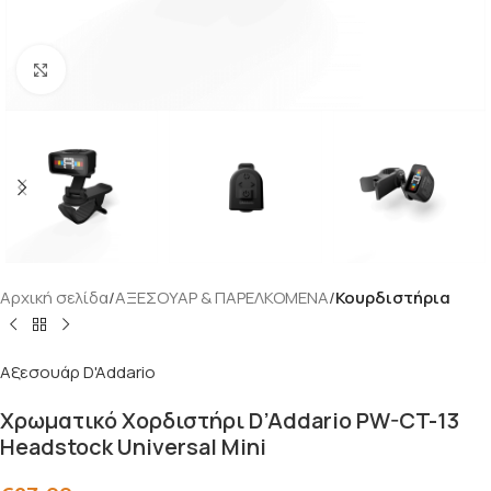
Click to enlarge
Αρχική σελίδα
ΑΞΕΣΟΥΑΡ & ΠΑΡΕΛΚΟΜΕΝΑ
Κουρδιστήρια
Αξεσουάρ D'Addario
Χρωματικό Χορδιστήρι D’Addario PW-CT-13
Headstock Universal Mini