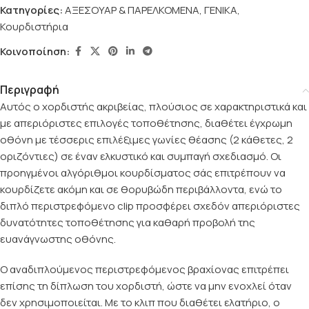
Κατηγορίες:
ΑΞΕΣΟΥΑΡ & ΠΑΡΕΛΚΟΜΕΝΑ
,
ΓΕΝΙΚΑ
,
Κουρδιστήρια
Κοινοποίηση:
Περιγραφή
Αυτός ο χορδιστής ακριβείας, πλούσιος σε χαρακτηριστικά και
με απεριόριστες επιλογές τοποθέτησης, διαθέτει έγχρωμη
οθόνη με τέσσερις επιλέξιμες γωνίες θέασης (2 κάθετες, 2
οριζόντιες) σε έναν ελκυστικό και συμπαγή σχεδιασμό. Οι
προηγμένοι αλγόριθμοι κουρδίσματος σάς επιτρέπουν να
κουρδίζετε ακόμη και σε θορυβώδη περιβάλλοντα, ενώ το
διπλό περιστρεφόμενο clip προσφέρει σχεδόν απεριόριστες
δυνατότητες τοποθέτησης για καθαρή προβολή της
ευανάγνωστης οθόνης.
Ο αναδιπλούμενος περιστρεφόμενος βραχίονας επιτρέπει
επίσης τη δίπλωση του χορδιστή, ώστε να μην ενοχλεί όταν
δεν χρησιμοποιείται. Με το κλιπ που διαθέτει ελατήριο, ο