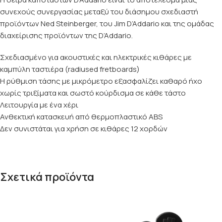
συνεχούς συνεργασίας μεταξύ του διάσημου σχεδιαστή
προϊόντων Ned Steinberger, του Jim D’Addario και της ομάδας
διαχείρισης προϊόντων της D’Addario.
Σχεδιασμένο για ακουστικές και ηλεκτρικές κιθάρες με
καμπύλη ταστιέρα (radiused fretboards)
Η ρύθμιση τάσης με μικρόμετρο εξασφαλίζει καθαρό ήχο
χωρίς τριξίματα και σωστό κούρδισμα σε κάθε τάστο
Λειτουργία με ένα χέρι
Ανθεκτική κατασκευή από θερμοπλαστικό ABS
Δεν συνιστάται για χρήση σε κιθάρες 12 χορδών
Σχετικά προϊόντα