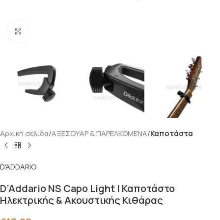
Click to enlarge
Αρχική σελίδα
ΑΞΕΣΟΥΑΡ & ΠΑΡΕΛΚΟΜΕΝΑ
Καποτάστα
D'ADDARIO
D’Addario NS Capo Light | Καποτάστο
Ηλεκτρικής & Ακουστικής Κιθάρας