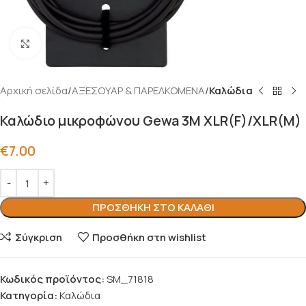
Click to enlarge
Αρχική σελίδα
ΑΞΕΣΟΥΑΡ & ΠΑΡΕΛΚΟΜΕΝΑ
Καλώδια
Καλώδιο μικροφώνου Gewa 3M XLR(F)/XLR(M)
€
7.00
ΠΡΟΣΘΉΚΗ ΣΤΟ ΚΑΛΆΘΙ
Σύγκριση
Προσθήκη στη wishlist
Κωδικός προϊόντος:
SM_71818
Κατηγορία:
Καλώδια