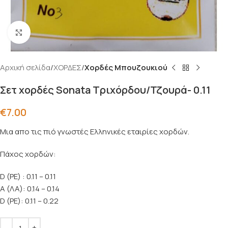
Click to enlarge
Αρχική σελίδα
ΧΟΡΔΕΣ
Χορδές Μπουζουκιού
Σετ χορδές Sonata Τριχόρδου/Τζουρά- 0.11
€
7.00
Μια απο τις πιό γνωστές Ελληνικές εταιρίες χορδών.
Πάχος χορδών:
D (ΡΕ) : 0.11 – 0.11
Α (ΛΑ): 0.14 – 0.14
D (ΡΕ): 0.11 – 0.22