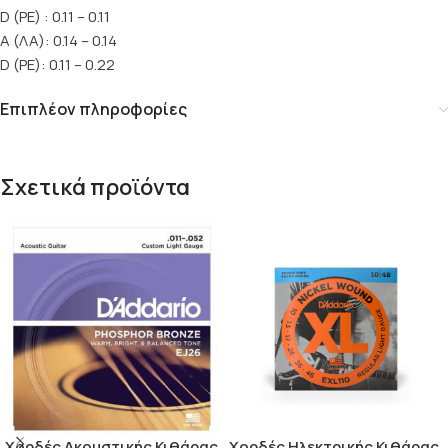
D (ΡΕ) : 0.11 – 0.11
Α (ΛΑ): 0.14 – 0.14
D (ΡΕ): 0.11 – 0.22
Επιπλέον πληροφορίες
Σχετικά προϊόντα
Χορδές Ακουστικής Κιθάρας
Χορδές Ηλεκτρικής Κιθάρας