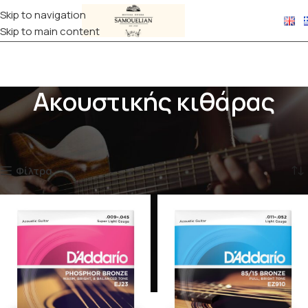
Skip to navigation
Skip to main content
Ακουστικής κιθάρας
Αρχική σελίδα
ΧΟΡΔΕΣ
Κιθάρας
Ακουστικής κιθάρας
Βλέπετε 1–12 από 15 αποτελέσματα
Φίλτρα