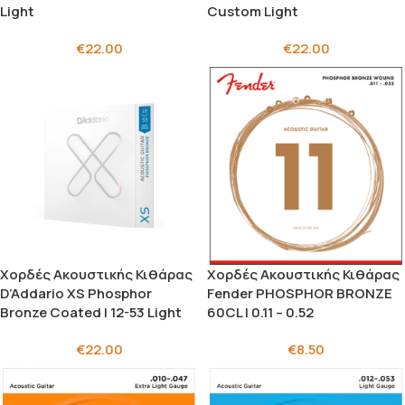
Light
Custom Light
€
22.00
€
22.00
Χορδές Ακουστικής Κιθάρας
Χορδές Ακουστικής Κιθάρας
D’Addario XS Phosphor
Fender PHOSPHOR BRONZE
Bronze Coated | 12-53 Light
60CL | 0.11 – 0.52
€
22.00
€
8.50