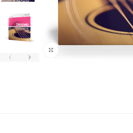
Click to enlarge