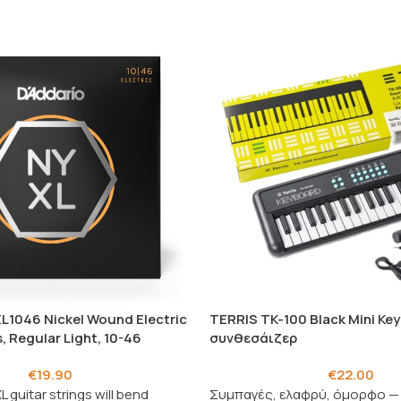
L1046 Nickel Wound Electric
TERRIS TK-100 Black Mini Key
, Regular Light, 10-46
συνθεσάιζερ
€
19.90
€
22.00
 guitar strings will bend
Συμπαγές, ελαφρύ, όμορφο —