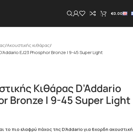
€
0.00
ας
Ακουστικής κιθάρας
Addario EJ23 Phosphor Bronze | 9-45 Super Light
στικής Κιθάρας D’Addario
r Bronze | 9-45 Super Light
ναι το πιο ελαφρύ πάχος της D’Addario για 6χορδη ακουστική