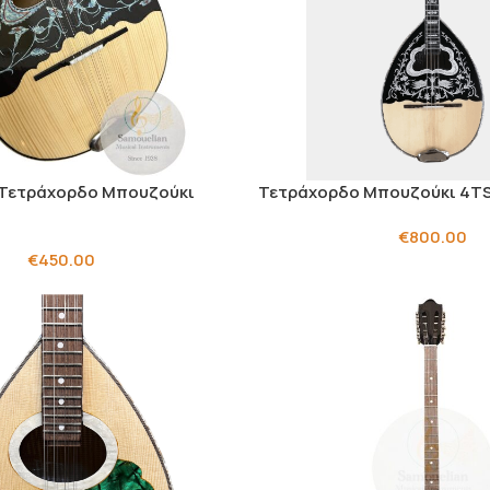
 Τετράχορδο Μπουζούκι
Τετράχορδο Μπουζούκι 4T
€
800.00
€
450.00