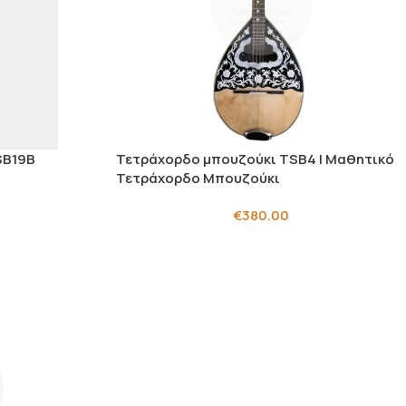
SB19Β
Τετράχορδο μπουζούκι TSB4 | Μαθητικό
Τετράχορδο Μπουζούκι
€
380.00