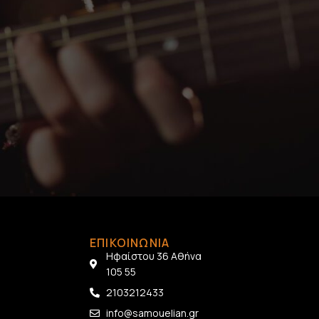
ΕΠΙΚΟΙΝΩΝΙΑ
Ηφαίστου 36 Αθήνα
105 55
2103212433
info@samouelian.gr