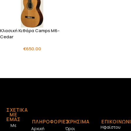
Κλασική Κιθάρα Camps M6-
Cedar
€
650.00
ΣΧΕΤΙΚΆ
ΜΕ
ΕΜΆΣ
ΠΛΗΡΟΦΟΡΙΕΣ
ΧΡΗΣΙΜΑ
ΕΠΙΚΟΙΝΩΝ
Με
Ηφαίστου
Αρχική
Όροι