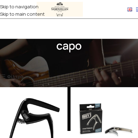
Skip to navigation
Skip to main content
capo
Αρχική σελίδα
Προϊόντα με ετικέτα “capo”
Προβάλλονται όλα - 11 αποτελέσματα
Φίλτρα