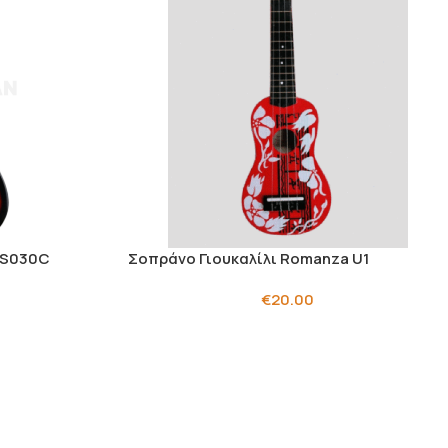
 S030C
Σοπράνο Γιουκαλίλι Romanza U1
€
20.00