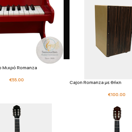
ο Μικρό Romanza
€
55.00
Cajon Romanza με θήκη
€
100.00