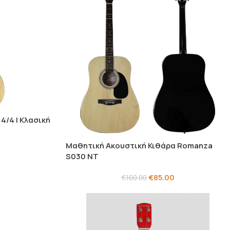
4/4 | Κλασική
Μαθητική Ακουστική Κιθάρα Romanza
S030 NT
€
85.00
€
100.00