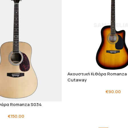
Ακουστική Κιθάρα Romanza
Cutaway
€
90.00
θάρα Romanza S034
€
150.00