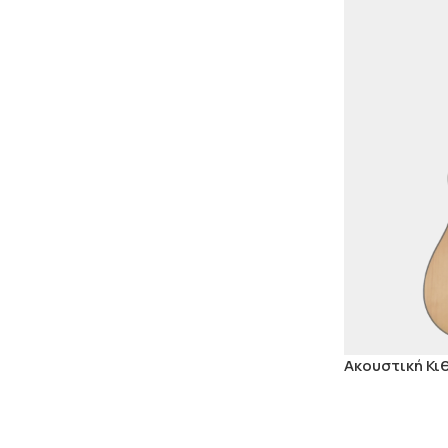
Ακουστική Κι