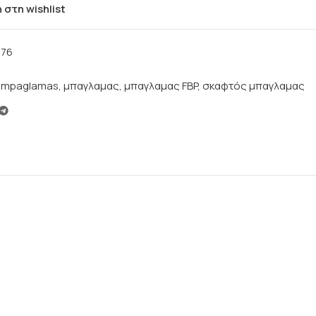
στη wishlist
876
mpaglamas
,
μπαγλαμας
,
μπαγλαμας FBP
,
σκαφτός μπαγλαμας