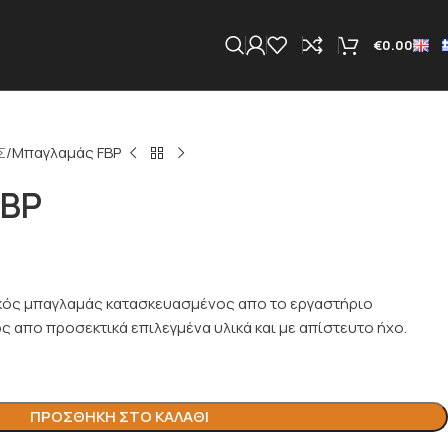
€
0.00
Σ
Μπαγλαμάς FBP
FBP
κός μπαγλαμάς κατασκευασμένος απο το εργαστήριο
 απο προσεκτικά επιλεγμένα υλικά και με απίστευτο ήχο.
ΠΡΟΣΘΉΚΗ ΣΤΟ ΚΑΛΆΘΙ