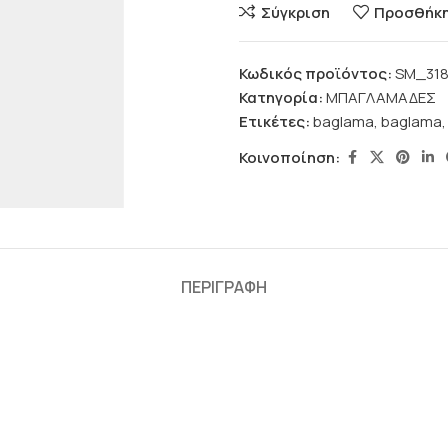
Σύγκριση
Προσθήκη 
Κωδικός προϊόντος:
SM_31
Κατηγορία:
ΜΠΑΓΛΑΜΑΔΕΣ
Ετικέτες:
baglama
,
baglama
,
Κοινοποίηση:
ΠΕΡΙΓΡΑΦΉ