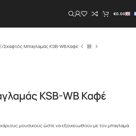
€
0.00
Σ
Σκαφτός Μπαγλαμάς KSB-WB Καφέ
αγλαμάς KSB-WB Καφέ
αρχάριους μουσικούς ώστε να εξοικειωθούν με τον μπαγλαμά.