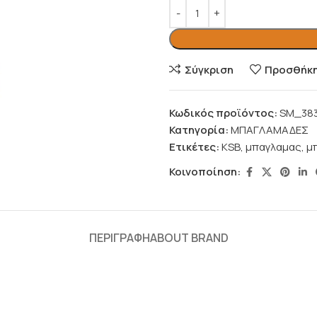
Σύγκριση
Προσθήκη 
Κωδικός προϊόντος:
SM_38
Κατηγορία:
ΜΠΑΓΛΑΜΑΔΕΣ
Ετικέτες:
KSB
,
μπαγλαμας
,
μ
Κοινοποίηση:
ΠΕΡΙΓΡΑΦΉ
ABOUT BRAND