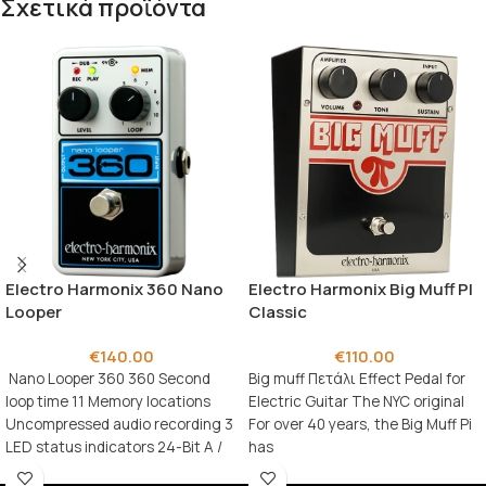
Σχετικά προϊόντα
Electro Harmonix 360 Nano
Electro Harmonix Big Muff PI
Looper
Classic
€
140.00
€
110.00
Nano Looper 360 360 Second
Big muff Πετάλι Effect Pedal for
loop time 11 Memory locations
Electric Guitar The NYC original
Uncompressed audio recording 3
For over 40 years, the Big Muff Pi
LED status indicators 24-Bit A /
has