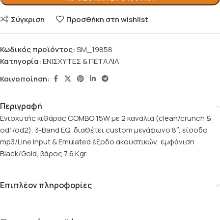
Σύγκριση
Προσθήκη στη wishlist
Κωδικός προϊόντος:
SM_19858
Κατηγορία:
ΕΝΙΣΧΥΤΕΣ & ΠΕΤΑΛΙΑ
Κοινοποίηση:
Περιγραφή
Ενισχυτής κιθάρας COMBO 15W με 2 κανάλια (clean/crunch &
od1/od2), 3-Band EQ, διαθέτει custom μεγάφωνο 8″, είσοδο
mp3/Line Input & Emulated έξοδο ακουστικών, εμφάνιση
Black/Gold, βάρος 7,6 Kgr.
Επιπλέον πληροφορίες