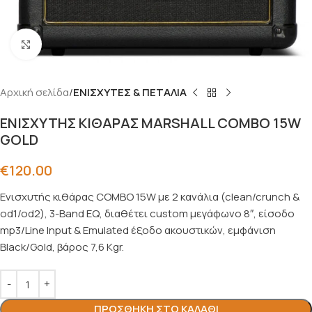
Click to enlarge
Αρχική σελίδα
ΕΝΙΣΧΥΤΕΣ & ΠΕΤΑΛΙΑ
ΕΝΙΣΧΥΤΗΣ ΚΙΘΑΡΑΣ MARSHALL COMBO 15W
GOLD
€
120.00
Ενισχυτής κιθάρας COMBO 15W με 2 κανάλια (clean/crunch &
od1/od2), 3-Band EQ, διαθέτει custom μεγάφωνο 8″, είσοδο
mp3/Line Input & Emulated έξοδο ακουστικών, εμφάνιση
Black/Gold, βάρος 7,6 Kgr.
ΠΡΟΣΘΉΚΗ ΣΤΟ ΚΑΛΆΘΙ