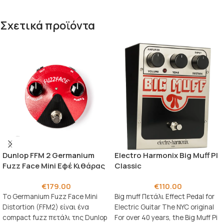
Σχετικά προϊόντα
Dunlop FFM 2 Germanium
Electro Harmonix Big Muff PI
Fuzz Face Mini Εφέ Κιθάρας
Classic
€
179.00
€
110.00
Το Germanium Fuzz Face Mini
Big muff Πετάλι Effect Pedal for
Distortion (FFM2) είναι ένα
Electric Guitar The NYC original
compact fuzz πετάλι της Dunlop
For over 40 years, the Big Muff Pi