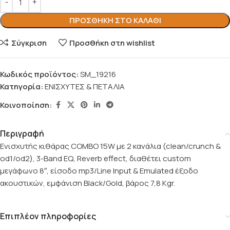
ΠΡΟΣΘΉΚΗ ΣΤΟ ΚΑΛΆΘΙ
Σύγκριση
Προσθήκη στη wishlist
Κωδικός προϊόντος:
SM_19216
Κατηγορία:
ΕΝΙΣΧΥΤΕΣ & ΠΕΤΑΛΙΑ
Κοινοποίηση:
Περιγραφή
Ενισχυτής κιθάρας COMBO 15W με 2 κανάλια (clean/crunch &
od1/od2), 3-Band EQ, Reverb effect, διαθέτει custom
μεγάφωνο 8″, είσοδο mp3/Line Input & Emulated έξοδο
ακουστικών, εμφάνιση Black/Gold, βάρος 7,8 Kgr.
Επιπλέον πληροφορίες