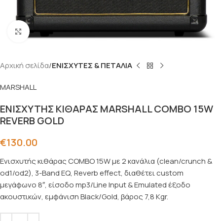
Click to enlarge
Αρχική σελίδα
ΕΝΙΣΧΥΤΕΣ & ΠΕΤΑΛΙΑ
MARSHALL
ΕΝΙΣΧΥΤΗΣ ΚΙΘΑΡΑΣ MARSHALL COMBO 15W
REVERB GOLD
€
130.00
Ενισχυτής κιθάρας COMBO 15W με 2 κανάλια (clean/crunch &
od1/od2), 3-Band EQ, Reverb effect, διαθέτει custom
μεγάφωνο 8″, είσοδο mp3/Line Input & Emulated έξοδο
ακουστικών, εμφάνιση Black/Gold, βάρος 7,8 Kgr.