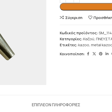
Σύγκριση
Προσθήκη 
Κωδικός προϊόντος:
SM_114
Κατηγορίες:
Καζού
,
ΠΝΕΥΣΤ
Ετικέτες:
kazoo
,
metal kazo
Κοινοποίηση:
ΕΠΙΠΛΈΟΝ ΠΛΗΡΟΦΟΡΊΕΣ