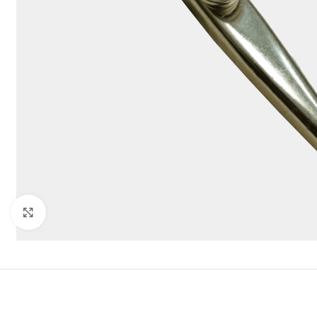
Click to enlarge