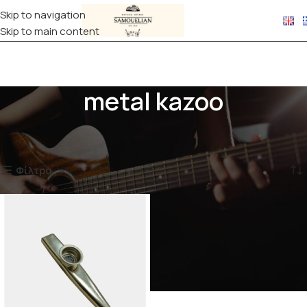
Skip to navigation
Skip to main content
metal kazoo
Αρχική σελίδα
Προϊόντα με ετικέτα “metal kazoo”
Εμφάνιση του μοναδικού αποτελέσματος
Φίλτρα