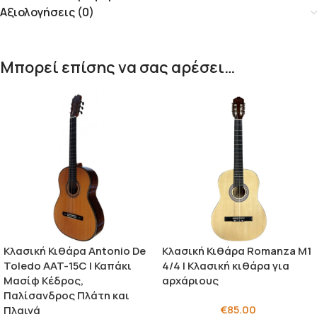
Αξιολογήσεις (0)
Μπορεί επίσης να σας αρέσει…
Κλασική Κιθάρα Antonio De
Κλασική Κιθάρα Romanza M1
Toledo AAT-15C | Καπάκι
4/4 | Κλασική κιθάρα για
Μασίφ Κέδρος,
αρχάριους
Παλίσανδρος Πλάτη και
€
85.00
Πλαινά