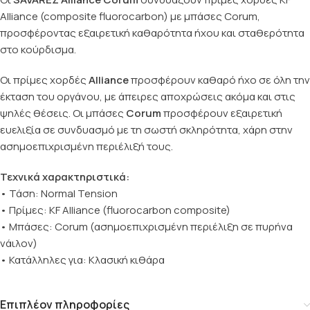
Alliance (composite fluorocarbon) με μπάσες Corum,
προσφέροντας εξαιρετική καθαρότητα ήχου και σταθερότητα
στο κούρδισμα.
Οι πρίμες χορδές
Alliance
προσφέρουν καθαρό ήχο σε όλη την
έκταση του οργάνου, με άπειρες αποχρώσεις ακόμα και στις
ψηλές θέσεις. Οι μπάσες
Corum
προσφέρουν εξαιρετική
ευελιξία σε συνδυασμό με τη σωστή σκληρότητα, χάρη στην
ασημοεπιχρισμένη περιέλιξή τους.
Τεχνικά χαρακτηριστικά:
• Τάση: Normal Tension
• Πρίμες: KF Alliance (fluorocarbon composite)
• Μπάσες: Corum (ασημοεπιχρισμένη περιέλιξη σε πυρήνα
νάιλον)
• Κατάλληλες για: Κλασική κιθάρα
Επιπλέον πληροφορίες