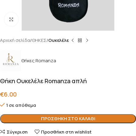
Click to enlarge
Αρχική σελίδα
ΘΗΚΕΣ
Ουκελέλε
Θήκες Romanza
Θήκη Ουκελέλε Romanza απλή
€
6.00
1 σε απόθεμα
ΠΡΟΣΘΉΚΗ ΣΤΟ ΚΑΛΆΘΙ
Σύγκριση
Προσθήκη στη wishlist