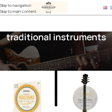
Skip to navigation
Skip to main content
traditional instruments
Αρχική σελίδα
Προϊόντα με ετικέτα “traditional instruments”
Προβάλλονται όλα - 2 αποτελέσματα
Φίλτρα