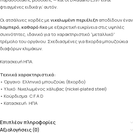
φτιαγμένες ειδικά γι’ αυτόν.
Οι ατσάλινες χορδές με
νικελωμένη περιέλιξη
αποδίδουν έναν
λαμπερό, καθαρό ήχο
με εξαιρετική ευκρίνεια στις υψηλές
συχνότητες, ιδανικό για το χαρακτηριστικό “μεταλλικό”
τρέμολο του οργάνου. Σχεδιασμένες για 8χορδα μπουζούκια
διαφόρων κλιμάκων.
Κατασκευή ΗΠΑ.
Τεχνικά χαρακτηριστικά:
• Όργανο: Ελληνικό μπουζούκι (8χορδο)
• Υλικό: Νικελωμένος χάλυβας (nickel-plated steel)
• Κούρδισμα: C F A D
• Κατασκευή: ΗΠΑ
Επιπλέον πληροφορίες
Αξιολογήσεις (0)