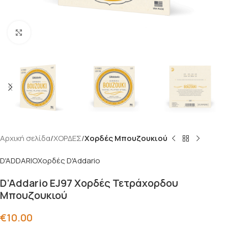
Click to enlarge
Αρχική σελίδα
ΧΟΡΔΕΣ
Χορδές Μπουζουκιού
D'ADDARIO
Χορδές D'Addario
D’Addario EJ97 Χορδές Τετράχορδου
Μπουζουκιού
€
10.00