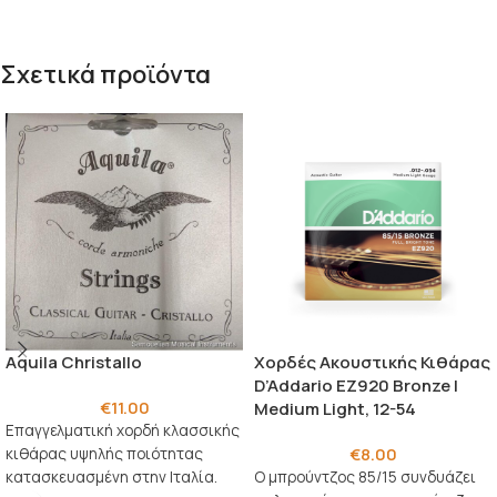
Σχετικά προϊόντα
Aquila Christallo
Χορδές Ακουστικής Κιθάρας
D’Addario EZ920 Bronze |
€
11.00
Medium Light, 12-54
Επαγγελματική χορδή κλασσικής
€
8.00
κιθάρας υψηλής ποιότητας
κατασκευασμένη στην Ιταλία.
Ο μπρούντζος 85/15 συνδυάζει