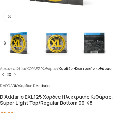
Click to enlarge
Αρχική σελίδα
ΧΟΡΔΕΣ
Κιθάρας
Χορδές Ηλεκτρικής κιθάρας
D'ADDARIO
Χορδές D'Addario
D’Addario EXL125 Χορδές Ηλεκτρικής Κιθάρας,
Super Light Top/Regular Bottom 09-46