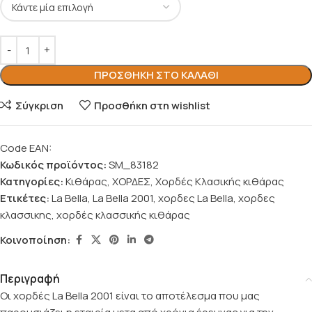
ΠΡΟΣΘΉΚΗ ΣΤΟ ΚΑΛΆΘΙ
Σύγκριση
Προσθήκη στη wishlist
Code EAN:
Κωδικός προϊόντος:
SM_83182
Κατηγορίες:
Κιθάρας
,
ΧΟΡΔΕΣ
,
Χορδές Κλασικής κιθάρας
Ετικέτες:
La Bella
,
La Bella 2001
,
χορδες La Bella
,
χορδες
κλασσικης
,
χορδές κλασσικής κιθάρας
Κοινοποίηση:
Περιγραφή
Οι χορδές La Bella 2001 είναι το αποτέλεσμα που μας