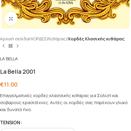
Click to enlarge
Αρχική σελίδα
ΧΟΡΔΕΣ
Κιθάρας
Χορδές Κλασικής κιθάρας
LA BELLA
La Bella 2001
€
11.00
Επαγγελματικές χορδές κλασσικής κιθάρας για Σολίστ και
σοβαρούς ερασιτέχνες. Αυτές οι χορδές σας παρέχουν γλυκό
και δυνατό ήχο.
TENSION