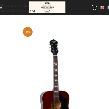
Skip to navigation
Skip to main content
-13%