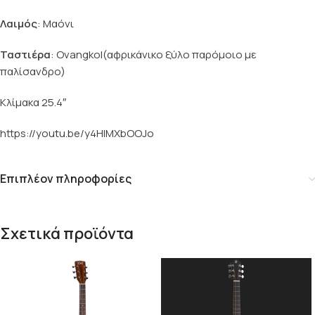
Λαιμός
: Μαόνι
Ταστιέρα
: Ovangkol(αφρικάνικο ξύλο παρόμοιο με
παλίσανδρο)
Κλίμακα 25.4″
https://youtu.be/y4HlMXbOOJo
Επιπλέον πληροφορίες
Σχετικά προϊόντα