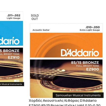
SOLD
OUT
Χορδές Ακουστικής Κιθάρας D’Addario
EZ900 85/15 Bronze | Extra Light 0.10-0.50