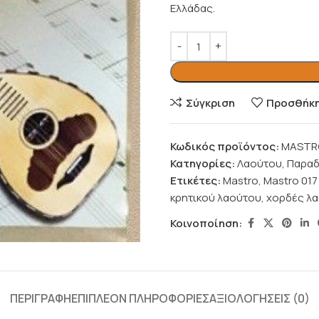
Ελλάδας.
Σύγκριση
Προσθήκη 
Κωδικός προϊόντος:
MASTRO
Κατηγορίες:
Λαούτου
,
Παραδ
Ετικέτες:
Mastro
,
Mastro 017 
κρητικού λαούτου
,
χορδές λ
Κοινοποίηση:
ΠΕΡΙΓΡΑΦΉ
ΕΠΙΠΛΈΟΝ ΠΛΗΡΟΦΟΡΊΕΣ
ΑΞΙΟΛΟΓΉΣΕΙΣ (0)