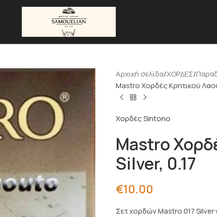
Αρχική σελίδα
ΧΟΡΔΕΣ
Παρα
Mastro Χορδές Κρητικού Λαούτο
Χορδές Sintono
Mastro Χορδ
Silver, 0.17
€
10.00
Σετ χορδών Mastro 017 Silver