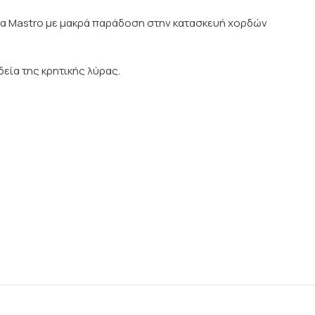
ρεία Mastro με μακρά παράδοση στην κατασκευή χορδών
εία της κρητικής λύρας.